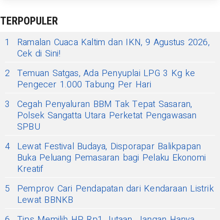
TERPOPULER
1
Ramalan Cuaca Kaltim dan IKN, 9 Agustus 2026,
Cek di Sini!
2
Temuan Satgas, Ada Penyuplai LPG 3 Kg ke
Pengecer 1.000 Tabung Per Hari
3
Cegah Penyaluran BBM Tak Tepat Sasaran,
Polsek Sangatta Utara Perketat Pengawasan
SPBU
4
Lewat Festival Budaya, Disporapar Balikpapan
Buka Peluang Pemasaran bagi Pelaku Ekonomi
Kreatif
5
Pemprov Cari Pendapatan dari Kendaraan Listrik
Lewat BBNKB
6
Tips Memilih HP Rp1 Jutaan, Jangan Hanya