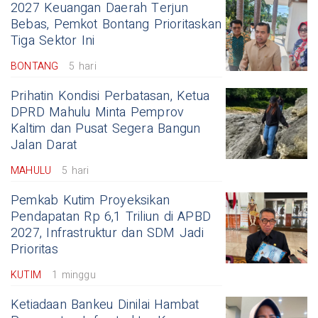
2027 Keuangan Daerah Terjun
Bebas, Pemkot Bontang Prioritaskan
Tiga Sektor Ini
BONTANG
5 hari
Prihatin Kondisi Perbatasan, Ketua
DPRD Mahulu Minta Pemprov
Kaltim dan Pusat Segera Bangun
Jalan Darat
MAHULU
5 hari
Pemkab Kutim Proyeksikan
Pendapatan Rp 6,1 Triliun di APBD
2027, Infrastruktur dan SDM Jadi
Prioritas
KUTIM
1 minggu
Ketiadaan Bankeu Dinilai Hambat