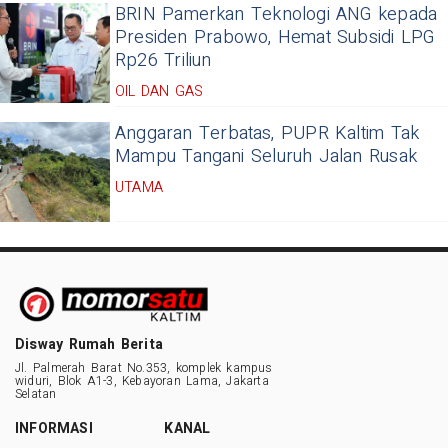
BRIN Pamerkan Teknologi ANG kepada
Presiden Prabowo, Hemat Subsidi LPG
Rp26 Triliun
OIL DAN GAS
Anggaran Terbatas, PUPR Kaltim Tak
Mampu Tangani Seluruh Jalan Rusak
UTAMA
Disway Rumah Berita
Jl. Palmerah Barat No.353, komplek kampus
widuri, Blok A1-3, Kebayoran Lama, Jakarta
Selatan
INFORMASI
KANAL