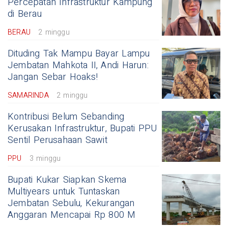
Percepatan Infrastruktur Kampung
di Berau
BERAU
2 minggu
Dituding Tak Mampu Bayar Lampu
Jembatan Mahkota II, Andi Harun:
Jangan Sebar Hoaks!
SAMARINDA
2 minggu
Kontribusi Belum Sebanding
Kerusakan Infrastruktur, Bupati PPU
Sentil Perusahaan Sawit
PPU
3 minggu
Bupati Kukar Siapkan Skema
Multiyears untuk Tuntaskan
Jembatan Sebulu, Kekurangan
Anggaran Mencapai Rp 800 M