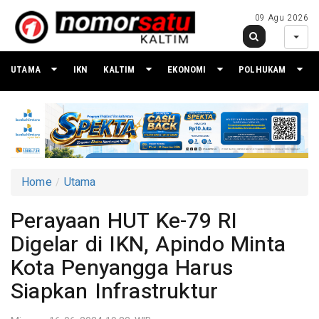
09 Agu 2026
UTAMA
IKN
KALTIM
EKONOMI
POLHUKAM
Home
Utama
Perayaan HUT Ke-79 RI
Digelar di IKN, Apindo Minta
Kota Penyangga Harus
Siapkan Infrastruktur