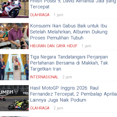
Finish Posisi 9, David Almansa Jadi yang
Tercepat
OLAHRAGA
1 jam
Konsusmi Ikan Gabus Baik untuk Ibu
Setelah Melahirkan, Albumin Dukung
Proses Pemulihan Tubuh
HIBURAN DAN GAYA HIDUP
1 jam
Tiga Negara Tandatangani Perjanjian
Pertahanan Bersama di Makkah, Tak
Targetkan Iran
INTERNASIONAL
2 jam
Hasil MotoGP Inggris 2026: Raul
Fernandez Tercepat, 2 Pembalap Aprilia
Lainnya Juga Naik Podium
OLAHRAGA
2 jam