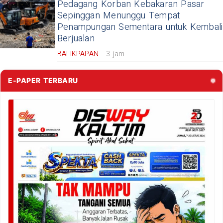
Pedagang Korban Kebakaran Pasar
Sepinggan Menunggu Tempat
Penampungan Sementara untuk Kembali
Berjualan
BALIKPAPAN
3 jam
E-PAPER TERBARU