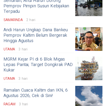
Sendirian, Andi Harun Dorong
Pemprov Pimpin Susun Kebijakan
Terpadu
SAMARINDA
2 hari
Andi Harun Ungkap Dana Bankeu
Pemprov Kaltim Belum Bergerak
Hingga Agustus
UTAMA
3 hari
MGRM Kejar PI di 6 Blok Migas
Lepas Pantai, Target Dongkrak PAD
Kukar
UTAMA
3 hari
Ramalan Cuaca Kaltim dan IKN, 6
Agustus 2026, Cek di Sini!
RAGAM
3 hari