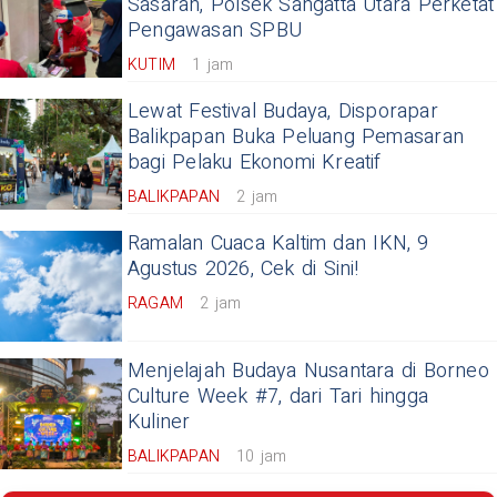
Sasaran, Polsek Sangatta Utara Perketat
Pengawasan SPBU
KUTIM
1 jam
Lewat Festival Budaya, Disporapar
Balikpapan Buka Peluang Pemasaran
bagi Pelaku Ekonomi Kreatif
BALIKPAPAN
2 jam
Ramalan Cuaca Kaltim dan IKN, 9
Agustus 2026, Cek di Sini!
RAGAM
2 jam
Menjelajah Budaya Nusantara di Borneo
Culture Week #7, dari Tari hingga
Kuliner
BALIKPAPAN
10 jam