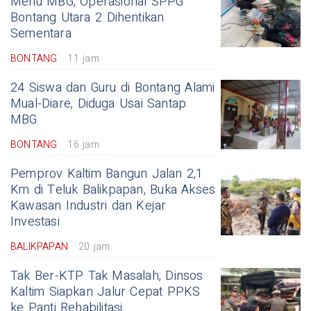
Menu MBG, Operasional SPPG
Bontang Utara 2 Dihentikan
Sementara
BONTANG
11 jam
24 Siswa dan Guru di Bontang Alami
Mual-Diare, Diduga Usai Santap
MBG
BONTANG
16 jam
Pemprov Kaltim Bangun Jalan 2,1
Km di Teluk Balikpapan, Buka Akses
Kawasan Industri dan Kejar
Investasi
BALIKPAPAN
20 jam
Tak Ber-KTP Tak Masalah, Dinsos
Kaltim Siapkan Jalur Cepat PPKS
ke Panti Rehabilitasi