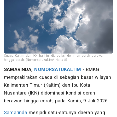
Cuaca Kaltim dan IKN hari ini diprediksi dominan cerah berawan
hingga cerah.-(Nomorsatukaltim/ Hariadi)-
SAMARINDA,
NOMORSATUKALTIM
- BMKG
memprakirakan cuaca di sebagian besar wilayah
Kalimantan Timur (Kaltim) dan Ibu Kota
Nusantara (IKN) didominasi kondisi cerah
berawan hingga cerah, pada Kamis, 9 Juli 2026.
Samarinda
menjadi satu-satunya daerah yang