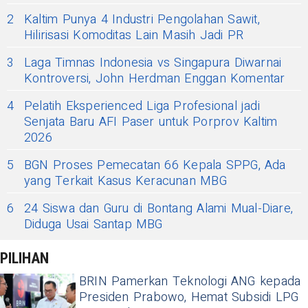
2
Kaltim Punya 4 Industri Pengolahan Sawit,
Hilirisasi Komoditas Lain Masih Jadi PR
3
Laga Timnas Indonesia vs Singapura Diwarnai
Kontroversi, John Herdman Enggan Komentar
4
Pelatih Eksperienced Liga Profesional jadi
Senjata Baru AFI Paser untuk Porprov Kaltim
2026
5
BGN Proses Pemecatan 66 Kepala SPPG, Ada
yang Terkait Kasus Keracunan MBG
6
24 Siswa dan Guru di Bontang Alami Mual-Diare,
Diduga Usai Santap MBG
PILIHAN
BRIN Pamerkan Teknologi ANG kepada
Presiden Prabowo, Hemat Subsidi LPG