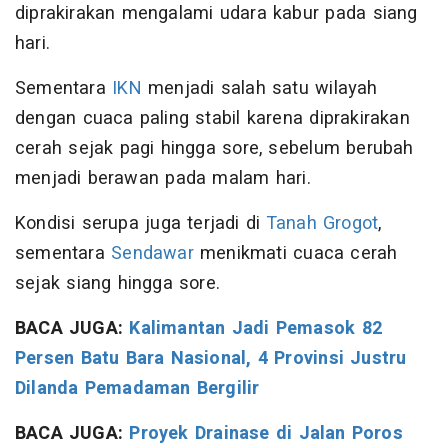
diprakirakan mengalami udara kabur pada siang
hari.
Sementara
IKN
menjadi salah satu wilayah
dengan cuaca paling stabil karena diprakirakan
cerah sejak pagi hingga sore, sebelum berubah
menjadi berawan pada malam hari.
Kondisi serupa juga terjadi di
Tanah Grogot
,
sementara
Sendawar
menikmati cuaca cerah
sejak siang hingga sore.
BACA JUGA:
Kalimantan Jadi Pemasok 82
Persen Batu Bara Nasional, 4 Provinsi Justru
Dilanda Pemadaman Bergilir
BACA JUGA:
P
royek Drainase di Jalan Poros