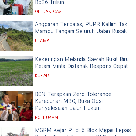
Rp26 Triliun
OIL DAN GAS
Anggaran Terbatas, PUPR Kaltim Tak
Mampu Tangani Seluruh Jalan Rusak
UTAMA
Kekeringan Melanda Sawah Bukit Biru,
Petani Minta Distanak Respons Cepat
KUKAR
BGN Terapkan Zero Tolerance
Keracunan MBG, Buka Opsi
Penyelesaian Jalur Hukum
POLHUKAM
MGRM Kejar PI di 6 Blok Migas Lepas