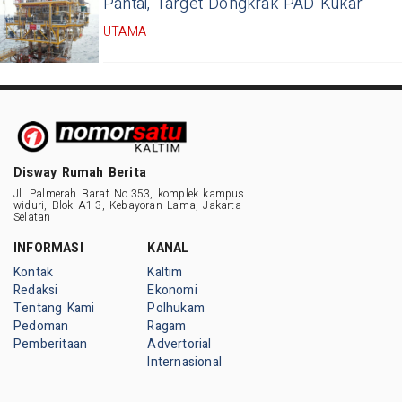
Pantai, Target Dongkrak PAD Kukar
UTAMA
Disway Rumah Berita
Jl. Palmerah Barat No.353, komplek kampus
widuri, Blok A1-3, Kebayoran Lama, Jakarta
Selatan
INFORMASI
KANAL
Kontak
Kaltim
Redaksi
Ekonomi
Tentang Kami
Polhukam
Pedoman
Ragam
Pemberitaan
Advertorial
Internasional