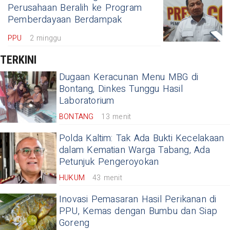
Perusahaan Beralih ke Program
Pemberdayaan Berdampak
PPU
2 minggu
TERKINI
Dugaan Keracunan Menu MBG di
Bontang, Dinkes Tunggu Hasil
Laboratorium
BONTANG
13 menit
Polda Kaltim: Tak Ada Bukti Kecelakaan
dalam Kematian Warga Tabang, Ada
Petunjuk Pengeroyokan
HUKUM
43 menit
Inovasi Pemasaran Hasil Perikanan di
PPU, Kemas dengan Bumbu dan Siap
Goreng