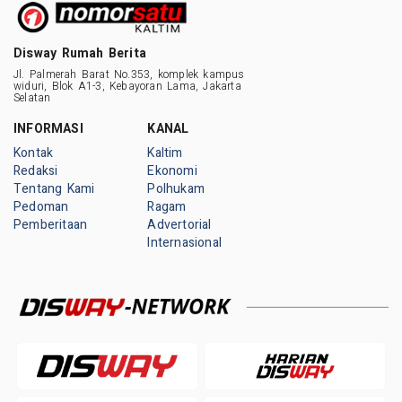
Disway Rumah Berita
Jl. Palmerah Barat No.353, komplek kampus
widuri, Blok A1-3, Kebayoran Lama, Jakarta
Selatan
INFORMASI
KANAL
Kontak
Kaltim
Redaksi
Ekonomi
Tentang Kami
Polhukam
Pedoman
Ragam
Pemberitaan
Advertorial
Internasional