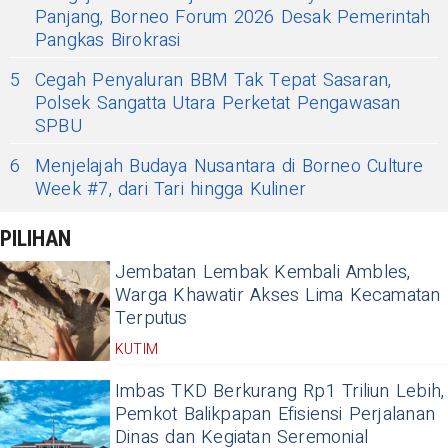
Panjang, Borneo Forum 2026 Desak Pemerintah
Pangkas Birokrasi
5
Cegah Penyaluran BBM Tak Tepat Sasaran,
Polsek Sangatta Utara Perketat Pengawasan
SPBU
6
Menjelajah Budaya Nusantara di Borneo Culture
Week #7, dari Tari hingga Kuliner
PILIHAN
Jembatan Lembak Kembali Ambles,
Warga Khawatir Akses Lima Kecamatan
Terputus
KUTIM
Imbas TKD Berkurang Rp1 Triliun Lebih,
Pemkot Balikpapan Efisiensi Perjalanan
Dinas dan Kegiatan Seremonial