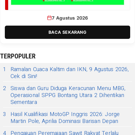
7 Agustus 2026
BACA SEKARANG
TERPOPULER
1
Ramalan Cuaca Kaltim dan IKN, 9 Agustus 2026,
Cek di Sini!
2
Siswa dan Guru Diduga Keracunan Menu MBG,
Operasional SPPG Bontang Utara 2 Dihentikan
Sementara
3
Hasil Kualifikasi MotoGP Inggris 2026: Jorge
Martin Pole, Aprilia Dominasi Barisan Depan
4
Pengajuan Peremajaan Sawit Rakyat Terlalu