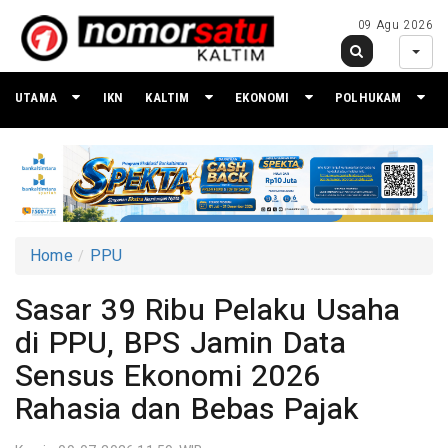
09 Agu 2026
UTAMA
IKN
KALTIM
EKONOMI
POLHUKAM
Home
PPU
Sasar 39 Ribu Pelaku Usaha
di PPU, BPS Jamin Data
Sensus Ekonomi 2026
Rahasia dan Bebas Pajak