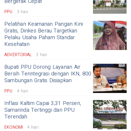
Bergerak Cepat
PPU
3 hari
Pelatihan Keamanan Pangan Kini
Gratis, Dinkes Berau Targetkan
Pelaku Usaha Paham Standar
Kesehatan
ADVERTORIAL
3 hari
Bupati PPU Dorong Layanan Air
Bersih Terintegrasi dengan IKN, 800
Sambungan Gratis Disiapkan
PPU
4 hari
Inflasi Kaltim Capai 3,31 Persen,
Samarinda Tertinggi dan PPU
Terendah
EKONOMI
4 hari