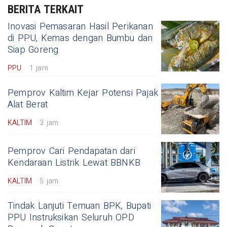
BERITA TERKAIT
Inovasi Pemasaran Hasil Perikanan
di PPU, Kemas dengan Bumbu dan
Siap Goreng
PPU
1 jam
Pemprov Kaltim Kejar Potensi Pajak
Alat Berat
KALTIM
3 jam
Pemprov Cari Pendapatan dari
Kendaraan Listrik Lewat BBNKB
KALTIM
5 jam
Tindak Lanjuti Temuan BPK, Bupati
PPU Instruksikan Seluruh OPD