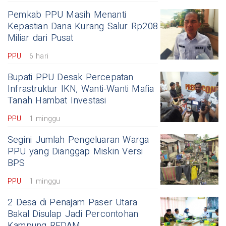
Pemkab PPU Masih Menanti
Kepastian Dana Kurang Salur Rp208
Miliar dari Pusat
PPU
6 hari
Bupati PPU Desak Percepatan
Infrastruktur IKN, Wanti-Wanti Mafia
Tanah Hambat Investasi
PPU
1 minggu
Segini Jumlah Pengeluaran Warga
PPU yang Dianggap Miskin Versi
BPS
PPU
1 minggu
2 Desa di Penajam Paser Utara
Bakal Disulap Jadi Percontohan
Kampung REDAM