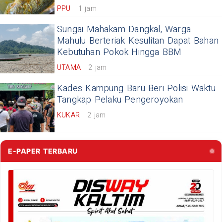
PPU
1 jam
Sungai Mahakam Dangkal, Warga
Mahulu Berteriak Kesulitan Dapat Bahan
Kebutuhan Pokok Hingga BBM
UTAMA
2 jam
Kades Kampung Baru Beri Polisi Waktu
Tangkap Pelaku Pengeroyokan
KUKAR
2 jam
E-PAPER TERBARU