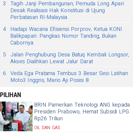
3
Tagih Janji Pembangunan, Pemuda Long Apari
Desak Realisasi Hak Konstitusi di Ujung
Perbatasan RI-Malaysia
4
Hadapi Wacana Efisiensi Porprov, Ketua KONI
Balikpapan: Pangkas Nomor Tanding, Bukan
Cabornya
5
Jalan Penghubung Desa Batuq Kembali Longsor,
Akses Dialihkan Lewat Jalur Darat
6
Veda Ega Pratama Tembus 3 Besar Sesi Latihan
Moto3 Inggris, Mario Aji Posisi 8
PILIHAN
BRIN Pamerkan Teknologi ANG kepada
Presiden Prabowo, Hemat Subsidi LPG
Rp26 Triliun
OIL DAN GAS