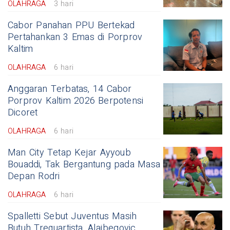
OLAHRAGA
3 hari
Cabor Panahan PPU Bertekad
Pertahankan 3 Emas di Porprov
Kaltim
OLAHRAGA
6 hari
Anggaran Terbatas, 14 Cabor
Porprov Kaltim 2026 Berpotensi
Dicoret
OLAHRAGA
6 hari
Man City Tetap Kejar Ayyoub
Bouaddi, Tak Bergantung pada Masa
Depan Rodri
OLAHRAGA
6 hari
Spalletti Sebut Juventus Masih
Butuh Trequartista, Alajbegovic