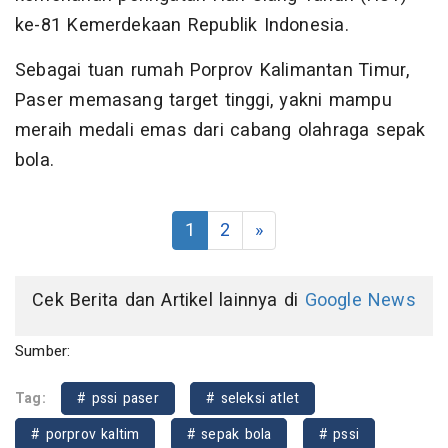
ke-81 Kemerdekaan Republik Indonesia.
Sebagai tuan rumah Porprov Kalimantan Timur,
Paser memasang target tinggi, yakni mampu
meraih medali emas dari cabang olahraga sepak
bola.
1
2
»
Cek Berita dan Artikel lainnya di
Google News
Sumber:
Tag:
# pssi paser
# seleksi atlet
# porprov kaltim
# sepak bola
# pssi