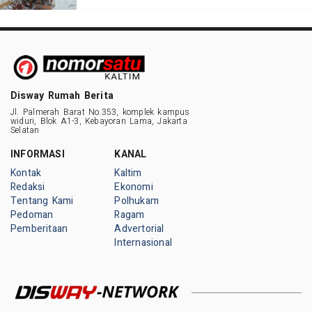
Disway Rumah Berita
Jl. Palmerah Barat No.353, komplek kampus
widuri, Blok A1-3, Kebayoran Lama, Jakarta
Selatan
INFORMASI
KANAL
Kontak
Kaltim
Redaksi
Ekonomi
Tentang Kami
Polhukam
Pedoman
Ragam
Pemberitaan
Advertorial
Internasional