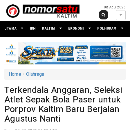
08 Agu 2026
UTAMA
IKN
KALTIM
EKONOMI
POLHUKAM
Home
Olahraga
Terkendala Anggaran, Seleksi
Atlet Sepak Bola Paser untuk
Porprov Kaltim Baru Berjalan
Agustus Nanti