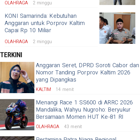
OLAHRAGA
2 minggu
KONI Samarinda: Kebutuhan
Anggaran untuk Porprov Kaltim
Capai Rp 10 Miliar
OLAHRAGA
2 minggu
TERKINI
Anggaran Seret, DPRD Soroti Cabor dan
Nomor Tanding Porprov Kaltim 2026
yang Dipangkas
KALTIM
14 menit
Menangi Race 1 SS600 di ARRC 2026
Mandalika, Wahyu Nugroho: Beryukur
Bersamaan Momen HUT Ke-81 RI
OLAHRAGA
43 menit
Pertamina Patra Niaga Regional