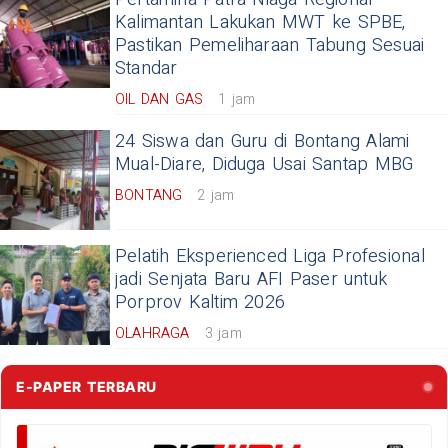
Kalimantan Lakukan MWT ke SPBE,
Pastikan Pemeliharaan Tabung Sesuai
Standar
OIL DAN GAS
1 jam
24 Siswa dan Guru di Bontang Alami
Mual-Diare, Diduga Usai Santap MBG
BONTANG
2 jam
Pelatih Eksperienced Liga Profesional
jadi Senjata Baru AFI Paser untuk
Porprov Kaltim 2026
OLAHRAGA
3 jam
E-PAPER TERBARU