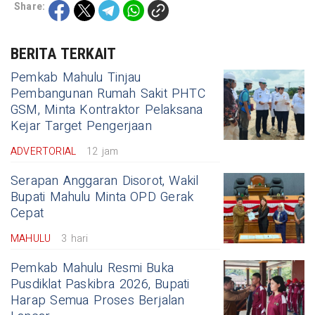
Share:
BERITA TERKAIT
Pemkab Mahulu Tinjau
Pembangunan Rumah Sakit PHTC
GSM, Minta Kontraktor Pelaksana
Kejar Target Pengerjaan
ADVERTORIAL
12 jam
Serapan Anggaran Disorot, Wakil
Bupati Mahulu Minta OPD Gerak
Cepat
MAHULU
3 hari
Pemkab Mahulu Resmi Buka
Pusdiklat Paskibra 2026, Bupati
Harap Semua Proses Berjalan