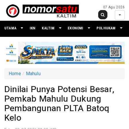
07 Agu 2026
UTAMA
IKN
KALTIM
EKONOMI
POLHUKAM
Home
Mahulu
Dinilai Punya Potensi Besar,
Pemkab Mahulu Dukung
Pembangunan PLTA Batoq
Kelo