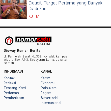
Diaudit, Target Pertama yang Banyak
Diadukan
KUTIM
Disway Rumah Berita
Jl. Palmerah Barat No.353, komplek kampus
widuri, Blok A1-3, Kebayoran Lama, Jakarta
Selatan
INFORMASI
KANAL
Kontak
Kaltim
Redaksi
Ekonomi
Tentang Kami
Polhukam
Pedoman
Ragam
Pemberitaan
Advertorial
Internasional