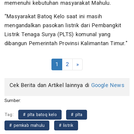
memenuhi kebutuhan masyarakat Mahulu.
“Masyarakat Batoq Kelo saat ini masih
mengandalkan pasokan listrik dari Pembangkit
Listrik Tenaga Surya (PLTS) komunal yang
dibangun Pemerintah Provinsi Kalimantan Timur."
1
2
»
Cek Berita dan Artikel lainnya di
Google News
Sumber:
Tag:
# plta batoq kelo
# plta
# pemkab mahulu
# listrik