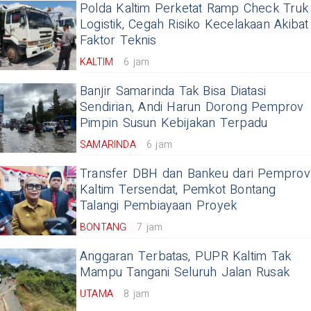
Polda Kaltim Perketat Ramp Check Truk
Logistik, Cegah Risiko Kecelakaan Akibat
Faktor Teknis
KALTIM
6 jam
Banjir Samarinda Tak Bisa Diatasi
Sendirian, Andi Harun Dorong Pemprov
Pimpin Susun Kebijakan Terpadu
SAMARINDA
6 jam
Transfer DBH dan Bankeu dari Pemprov
Kaltim Tersendat, Pemkot Bontang
Talangi Pembiayaan Proyek
BONTANG
7 jam
Anggaran Terbatas, PUPR Kaltim Tak
Mampu Tangani Seluruh Jalan Rusak
UTAMA
8 jam