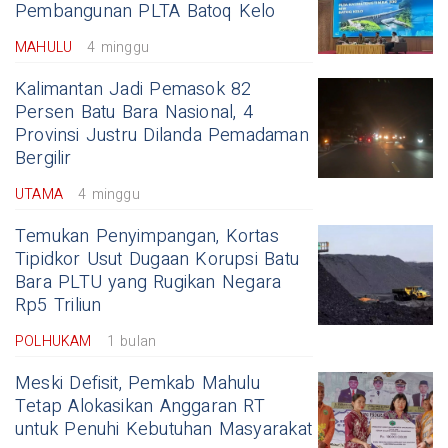
Pembangunan PLTA Batoq Kelo
MAHULU
4 minggu
Kalimantan Jadi Pemasok 82
Persen Batu Bara Nasional, 4
Provinsi Justru Dilanda Pemadaman
Bergilir
UTAMA
4 minggu
Temukan Penyimpangan, Kortas
Tipidkor Usut Dugaan Korupsi Batu
Bara PLTU yang Rugikan Negara
Rp5 Triliun
POLHUKAM
1 bulan
Meski Defisit, Pemkab Mahulu
Tetap Alokasikan Anggaran RT
untuk Penuhi Kebutuhan Masyarakat