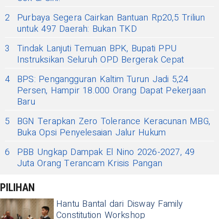
2
Purbaya Segera Cairkan Bantuan Rp20,5 Triliun
untuk 497 Daerah: Bukan TKD
3
Tindak Lanjuti Temuan BPK, Bupati PPU
Instruksikan Seluruh OPD Bergerak Cepat
4
BPS: Pengangguran Kaltim Turun Jadi 5,24
Persen, Hampir 18.000 Orang Dapat Pekerjaan
Baru
5
BGN Terapkan Zero Tolerance Keracunan MBG,
Buka Opsi Penyelesaian Jalur Hukum
6
PBB Ungkap Dampak El Nino 2026-2027, 49
Juta Orang Terancam Krisis Pangan
PILIHAN
Hantu Bantal dari Disway Family
Constitution Workshop