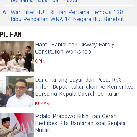
Bersama, Bukan dari Paser
6
War Tiket HUT RI Hari Pertama Tembus 128
Ribu Pendaftar, WNA 14 Negara Ikut Berebut
PILIHAN
Hantu Bantal dari Disway Family
Constitution Workshop
OPINI
Dana Kurang Bayar dari Pusat Rp3
Triliun, Bupati Kukar akan ke Kemenkeu
Bersama Kepala Daerah se-Kaltim
KUKAR
Pidato Prabowo Bikin Iran Gerah,
Kedubes Rilis Bantahan soal Senjata
Nuklir