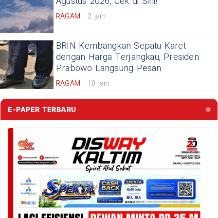
Agustus 2026, Cek di Sini!
RAGAM
2 jam
BRIN Kembangkan Sepatu Karet
dengan Harga Terjangkau, Presiden
Prabowo Langsung Pesan
RAGAM
10 jam
E-PAPER TERBARU