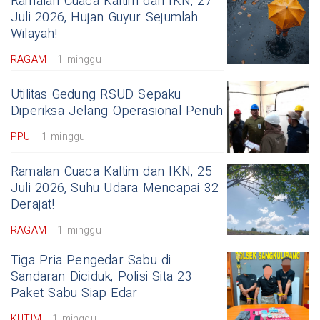
Ramalan Cuaca Kaltim dan IKN, 27
Juli 2026, Hujan Guyur Sejumlah
Wilayah!
RAGAM
1 minggu
Utilitas Gedung RSUD Sepaku
Diperiksa Jelang Operasional Penuh
PPU
1 minggu
Ramalan Cuaca Kaltim dan IKN, 25
Juli 2026, Suhu Udara Mencapai 32
Derajat!
RAGAM
1 minggu
Tiga Pria Pengedar Sabu di
Sandaran Diciduk, Polisi Sita 23
Paket Sabu Siap Edar
KUTIM
1 minggu