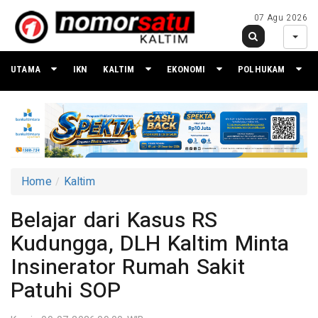
07 Agu 2026
UTAMA
IKN
KALTIM
EKONOMI
POLHUKAM
Home
Kaltim
Belajar dari Kasus RS
Kudungga, DLH Kaltim Minta
Insinerator Rumah Sakit
Patuhi SOP