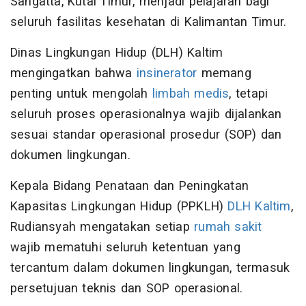
Sangatta, Kutai Timur, menjadi pelajaran bagi
seluruh fasilitas kesehatan di Kalimantan Timur.
Dinas Lingkungan Hidup (DLH) Kaltim
mengingatkan bahwa
insinerator
memang
penting untuk mengolah
limbah medis
, tetapi
seluruh proses operasionalnya wajib dijalankan
sesuai standar operasional prosedur (SOP) dan
dokumen lingkungan.
Kepala Bidang Penataan dan Peningkatan
Kapasitas Lingkungan Hidup (PPKLH)
DLH Kaltim
,
Rudiansyah mengatakan setiap
rumah sakit
wajib mematuhi seluruh ketentuan yang
tercantum dalam dokumen lingkungan, termasuk
persetujuan teknis dan SOP operasional.