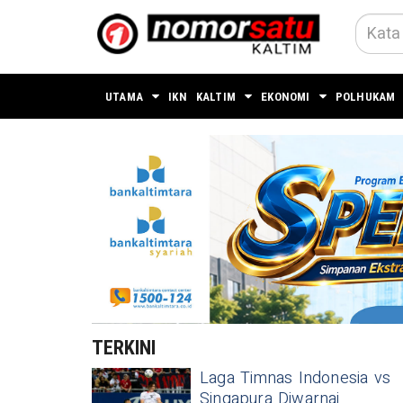
UTAMA
IKN
KALTIM
EKONOMI
POLHUKAM
TERKINI
Laga Timnas Indonesia vs
Singapura Diwarnai