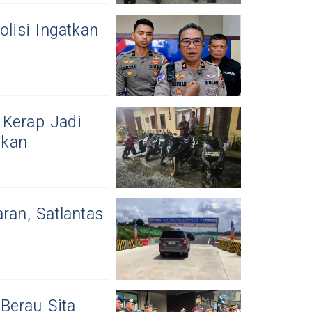
olisi Ingatkan
 Kerap Jadi
nkan
ran, Satlantas
Berau Sita