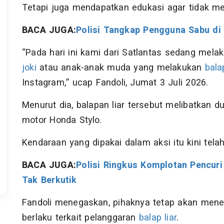
Tetapi juga mendapatkan edukasi agar tidak me
BACA JUGA:
Polisi Tangkap Pengguna Sabu di
“Pada hari ini kami dari Satlantas sedang mela
joki
atau anak-anak muda yang melakukan
bala
Instagram,” ucap Fandoli, Jumat 3 Juli 2026.
Menurut dia, balapan liar tersebut melibatka
motor Honda Stylo.
Kendaraan yang dipakai dalam aksi itu kini tel
BACA JUGA:
Polisi Ringkus Komplotan Pencuri
Tak Berkutik
Fandoli menegaskan, pihaknya tetap akan mene
berlaku terkait pelanggaran
balap liar
.