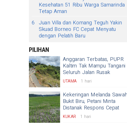
Kesehatan 51 Ribu Warga Samarinda
Tetap Aman
6
Juan Villa dan Komang Teguh Yakin
Skuad Borneo FC Cepat Menyatu
dengan Pelatih Baru
PILIHAN
Anggaran Terbatas, PUPR
Kaltim Tak Mampu Tangani
Seluruh Jalan Rusak
UTAMA
1 hari
Kekeringan Melanda Sawa
Bukit Biru, Petani Minta
Distanak Respons Cepat
KUKAR
1 hari