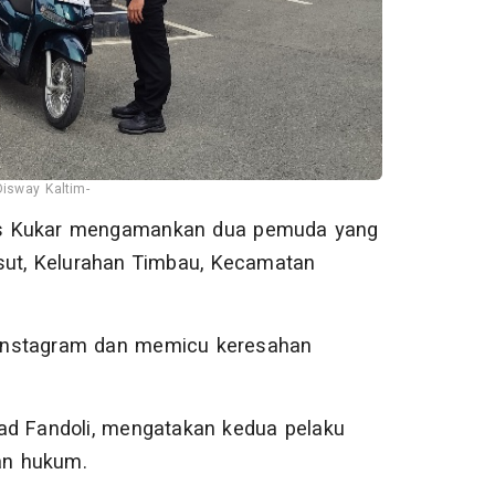
Disway Kaltim-
es Kukar mengamankan dua pemuda yang
Pesut, Kelurahan Timbau, Kecamatan
l Instagram dan memicu keresahan
ad Fandoli, mengatakan kedua pelaku
kan hukum.