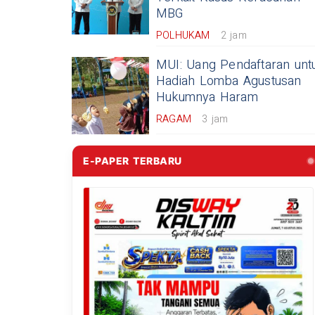
MBG
POLHUKAM
2 jam
MUI: Uang Pendaftaran unt
Hadiah Lomba Agustusan
Hukumnya Haram
RAGAM
3 jam
E-PAPER TERBARU