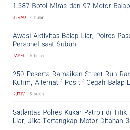
1.587 Botol Miras dan 97 Motor Balap 
BERAU
4 bulan
Awasi Aktivitas Balap Liar, Polres Pa
Personel saat Subuh
PASER
5 bulan
250 Peserta Ramaikan Street Run R
Kutim, Alternatif Positif Cegah Balap L
KUTIM
5 bulan
Satlantas Polres Kukar Patroli di Titi
Liar, Jika Tertangkap Motor Ditahan 3