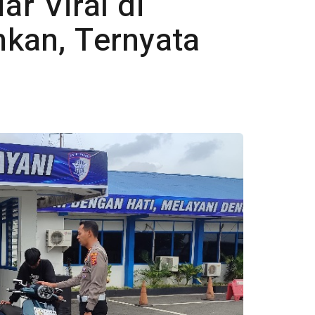
ar Viral di
kan, Ternyata