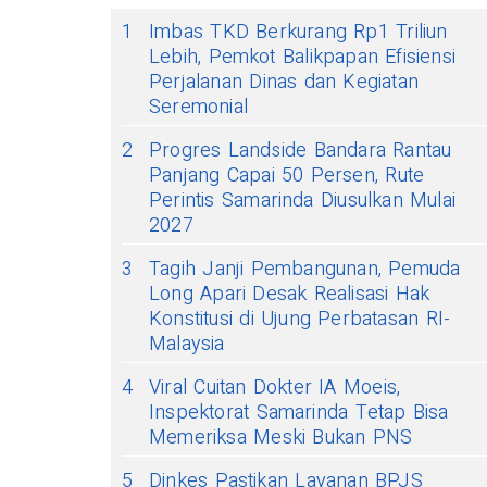
1
Imbas TKD Berkurang Rp1 Triliun
Lebih, Pemkot Balikpapan Efisiensi
Perjalanan Dinas dan Kegiatan
Seremonial
2
Progres Landside Bandara Rantau
Panjang Capai 50 Persen, Rute
Perintis Samarinda Diusulkan Mulai
2027
3
Tagih Janji Pembangunan, Pemuda
Long Apari Desak Realisasi Hak
Konstitusi di Ujung Perbatasan RI-
Malaysia
4
Viral Cuitan Dokter IA Moeis,
Inspektorat Samarinda Tetap Bisa
Memeriksa Meski Bukan PNS
5
Dinkes Pastikan Layanan BPJS