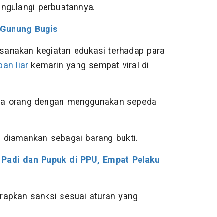
ngulangi perbuatannya.
 Gunung Bugis
ksanakan kegiatan edukasi terhadap para
pan liar
kemarin yang sempat viral di
n dua orang dengan menggunakan sepeda
ah diamankan sebagai barang bukti.
 Padi dan Pupuk di PPU, Empat Pelaku
rapkan sanksi sesuai aturan yang