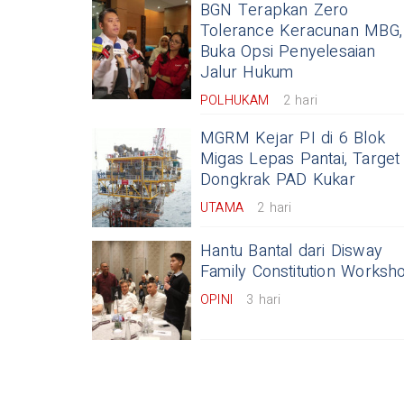
BGN Terapkan Zero
Tolerance Keracunan MBG,
Buka Opsi Penyelesaian
Jalur Hukum
POLHUKAM
2 hari
MGRM Kejar PI di 6 Blok
Migas Lepas Pantai, Target
Dongkrak PAD Kukar
UTAMA
2 hari
Hantu Bantal dari Disway
Family Constitution Worksh
OPINI
3 hari