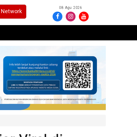
08 Agu 2026
Network