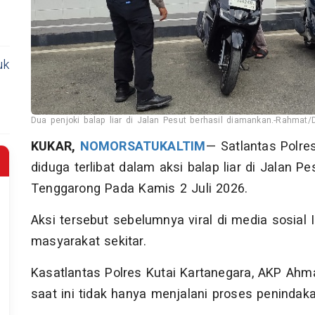
uk
Dua penjoki balap liar di Jalan Pesut berhasil diamankan.-Rahmat/
KUKAR,
NOMORSATUKALTIM
— Satlantas Polr
diduga terlibat dalam aksi balap liar di Jalan 
Tenggarong Pada Kamis 2 Juli 2026.
Aksi tersebut sebelumnya viral di media sosia
masyarakat sekitar.
Kasatlantas Polres Kutai Kartanegara, AKP Ahm
saat ini tidak hanya menjalani proses peninda