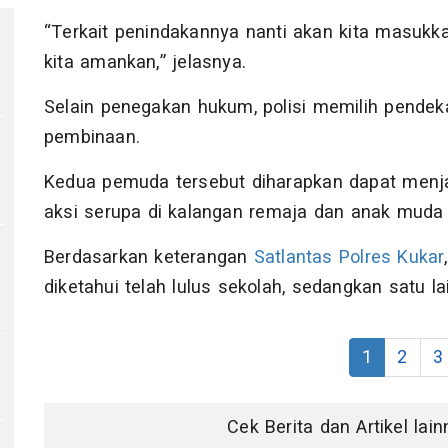
“Terkait penindakannya nanti akan kita masukka
kita amankan,” jelasnya.
Selain penegakan hukum, polisi memilih pendeka
pembinaan.
Kedua pemuda tersebut diharapkan dapat menja
aksi serupa di kalangan remaja dan anak muda 
Berdasarkan keterangan
Satlantas Polres Kukar
diketahui telah lulus sekolah, sedangkan satu l
1
2
3
Cek Berita dan Artikel lai