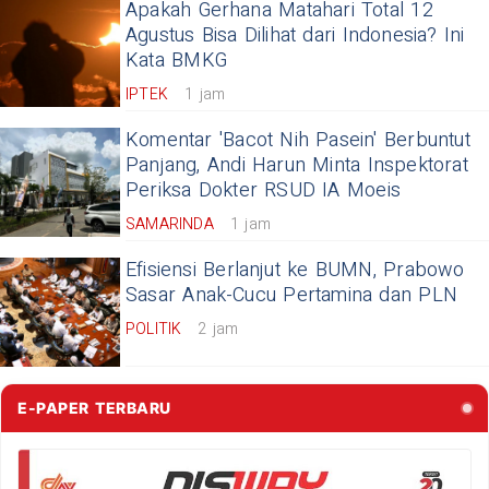
Apakah Gerhana Matahari Total 12
Agustus Bisa Dilihat dari Indonesia? Ini
Kata BMKG
IPTEK
1 jam
Komentar 'Bacot Nih Pasein' Berbuntut
Panjang, Andi Harun Minta Inspektorat
Periksa Dokter RSUD IA Moeis
SAMARINDA
1 jam
Efisiensi Berlanjut ke BUMN, Prabowo
Sasar Anak-Cucu Pertamina dan PLN
POLITIK
2 jam
E-PAPER TERBARU