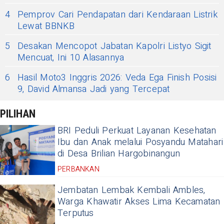
4
Pemprov Cari Pendapatan dari Kendaraan Listrik
Lewat BBNKB
5
Desakan Mencopot Jabatan Kapolri Listyo Sigit
Mencuat, Ini 10 Alasannya
6
Hasil Moto3 Inggris 2026: Veda Ega Finish Posisi
9, David Almansa Jadi yang Tercepat
PILIHAN
BRI Peduli Perkuat Layanan Kesehatan
Ibu dan Anak melalui Posyandu Matahari
di Desa Brilian Hargobinangun
PERBANKAN
Jembatan Lembak Kembali Ambles,
Warga Khawatir Akses Lima Kecamatan
Terputus