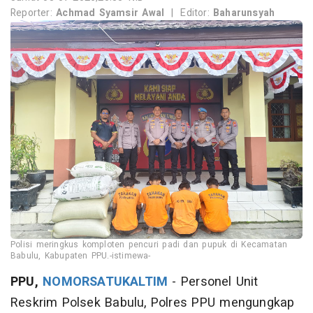
Reporter:
Achmad Syamsir Awal
|
Editor:
Baharunsyah
Polisi meringkus komploten pencuri padi dan pupuk di Kecamatan
Babulu, Kabupaten PPU.-istimewa-
PPU,
NOMORSATUKALTIM
- Personel Unit
Reskrim Polsek Babulu, Polres PPU mengungkap