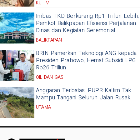
KUTIM
Imbas TKD Berkurang Rp1 Triliun Lebih,
Pemkot Balikpapan Efisiensi Perjalanan
Dinas dan Kegiatan Seremonial
BALIKPAPAN
BRIN Pamerkan Teknologi ANG kepada
Presiden Prabowo, Hemat Subsidi LPG
Rp26 Triliun
OIL DAN GAS
Anggaran Terbatas, PUPR Kaltim Tak
Mampu Tangani Seluruh Jalan Rusak
UTAMA