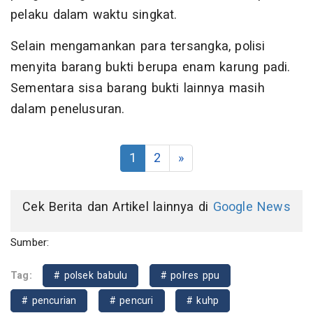
pelaku dalam waktu singkat.
Selain mengamankan para tersangka, polisi
menyita barang bukti berupa enam karung padi.
Sementara sisa barang bukti lainnya masih
dalam penelusuran.
1
2
»
Cek Berita dan Artikel lainnya di
Google News
Sumber:
Tag:
# polsek babulu
# polres ppu
# pencurian
# pencuri
# kuhp