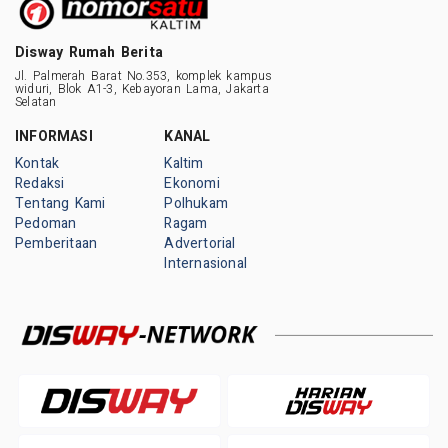
Disway Rumah Berita
Jl. Palmerah Barat No.353, komplek kampus
widuri, Blok A1-3, Kebayoran Lama, Jakarta
Selatan
INFORMASI
KANAL
Kontak
Kaltim
Redaksi
Ekonomi
Tentang Kami
Polhukam
Pedoman
Ragam
Pemberitaan
Advertorial
Internasional