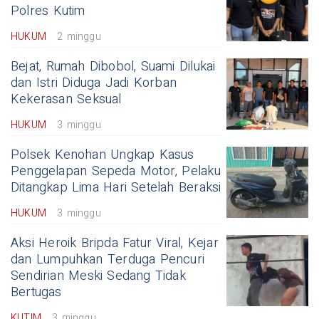
Polres Kutim
HUKUM
2 minggu
Bejat, Rumah Dibobol, Suami Dilukai
dan Istri Diduga Jadi Korban
Kekerasan Seksual
HUKUM
3 minggu
Polsek Kenohan Ungkap Kasus
Penggelapan Sepeda Motor, Pelaku
Ditangkap Lima Hari Setelah Beraksi
HUKUM
3 minggu
Aksi Heroik Bripda Fatur Viral, Kejar
dan Lumpuhkan Terduga Pencuri
Sendirian Meski Sedang Tidak
Bertugas
KUTIM
3 minggu