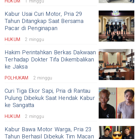
HUKUM
1 minggu
Kabur Usai Curi Motor, Pria 29
Tahun Ditangkap Saat Bersama
Pacar di Penginapan
HUKUM
2 minggu
Hakim Perintahkan Berkas Dakwaan
Terhadap Dokter Tifa Dikembalikan
ke Jaksa
POLHUKAM
2 minggu
Curi Tiga Ekor Sapi, Pria di Rantau
Pulung Dibekuk Saat Hendak Kabur
ke Sangatta
HUKUM
2 minggu
Kabur Bawa Motor Warga, Pria 23
Tahun Berhasil Dibekuk Tim Macan