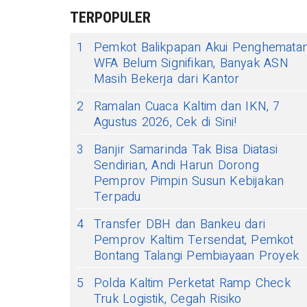
TERPOPULER
1
Pemkot Balikpapan Akui Penghemata
WFA Belum Signifikan, Banyak ASN
Masih Bekerja dari Kantor
2
Ramalan Cuaca Kaltim dan IKN, 7
Agustus 2026, Cek di Sini!
3
Banjir Samarinda Tak Bisa Diatasi
Sendirian, Andi Harun Dorong
Pemprov Pimpin Susun Kebijakan
Terpadu
4
Transfer DBH dan Bankeu dari
Pemprov Kaltim Tersendat, Pemkot
Bontang Talangi Pembiayaan Proyek
5
Polda Kaltim Perketat Ramp Check
Truk Logistik, Cegah Risiko