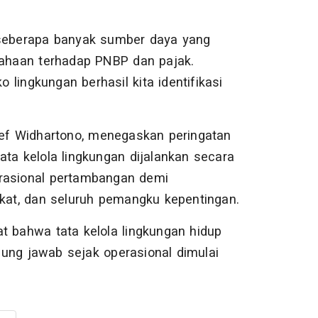
i seberapa banyak sumber daya yang
usahaan terhadap PNBP dan pajak.
o lingkungan berhasil kita identifikasi
rief Widhartono, menegaskan peringatan
ata kelola lingkungan dijalankan secara
erasional pertambangan demi
at, dan seluruh pemangku kepentingan.
t bahwa tata kelola lingkungan hidup
ung jawab sejak operasional dimulai