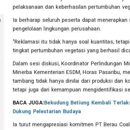
pelaksanaan dan keberhasilan pertumbuhan veg
Ia berharap seluruh peserta dapat menerapkan
n
pengelolaan lingkungan perusahaan.
"Reklamasi itu tidak hanya soal kuantitas, teta
tingkat pertumbuhan vegetasi yang berhasil dicap
Dalam sesi diskusi, Koordinator Perlindungan Mi
Minerba Kementerian ESDM, Horas Pasaribu, me
tambang tidak hanya dinilai dari produksi dan k
tetapi juga dari kemampuan mengidentifikasi ser
BACA JUGA:
Bekudung Betiung Kembali Terlak
Dukung Pelestarian Budaya
Ia turut mengapresiasi komitmen PT Berau Coa