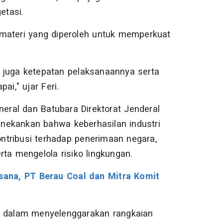
etasi.
 materi yang diperoleh untuk memperkuat
pi juga ketepatan pelaksanaannya serta
ai," ujar Feri.
neral dan Batubara Direktorat Jenderal
nekankan bahwa keberhasilan industri
ontribusi terhadap penerimaan negara,
ta mengelola risiko lingkungan.
sana, PT Berau Coal dan Mitra Komit
l dalam menyelenggarakan rangkaian