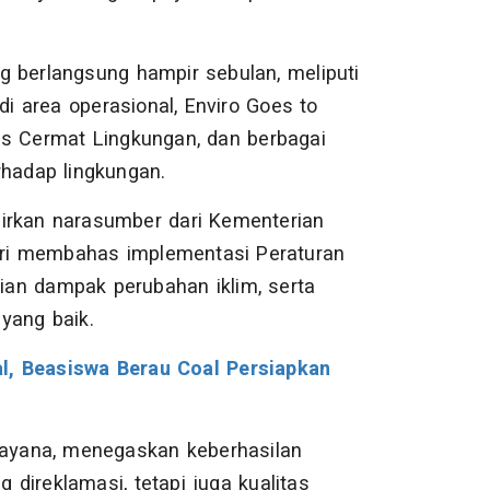
g berlangsung hampir sebulan, meliputi
 area operasional, Enviro Goes to
as Cermat Lingkungan, dan berbagai
rhadap lingkungan.
dirkan narasumber dari Kementerian
ri membahas implementasi Peraturan
an dampak perubahan iklim, serta
yang baik.
al, Beasiswa Berau Coal Persiapkan
drayana, menegaskan keberhasilan
g direklamasi, tetapi juga kualitas