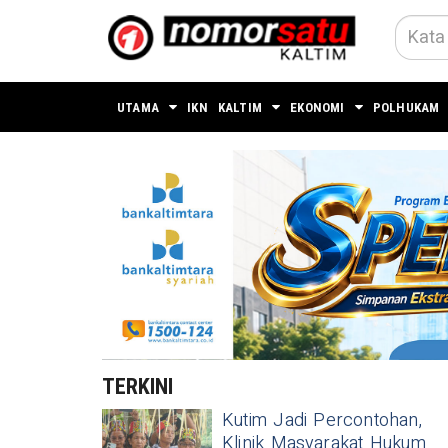
UTAMA
IKN
KALTIM
EKONOMI
POLHUKAM
TERKINI
Kutim Jadi Percontohan,
Klinik Masyarakat Hukum