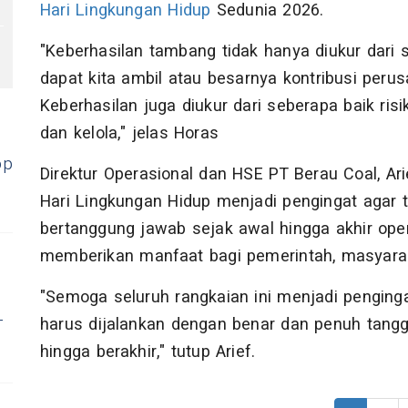
Hari Lingkungan Hidup
Sedunia 2026.
"Keberhasilan tambang tidak hanya diukur dar
dapat kita ambil atau besarnya kontribusi per
Keberhasilan juga diukur dari seberapa baik risik
dan kelola," jelas Horas
op
Direktur Operasional dan HSE PT Berau Coal, A
Hari Lingkungan Hidup menjadi pengingat agar t
bertanggung jawab sejak awal hingga akhir op
memberikan manfaat bagi pemerintah, masyarak
"Semoga seluruh rangkaian ini menjadi penginga
-
harus dijalankan dengan benar dan penuh tangg
hingga berakhir," tutup Arief.