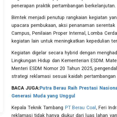
penerapan praktik pertambangan berkelanjutan.
Bimtek menjadi penutup rangkaian kegiatan yan
upacara pembukaan, aksi penanaman serentak di
Campus, Penilaian Proper Internal, Lomba Cerd
kegiatan lain untuk meningkatkan kepedulian te
Kegiatan digelar secara hybrid dengan mengha
Lingkungan Hidup dan Kementerian ESDM. Mate
Menteri ESDM Nomor 20 Tahun 2025, pengendali
strategi reklamasi sesuai kaidah pertambangan 
BACA JUGA:
Putra Berau Raih Prestasi Nasion
Generasi Muda yang Unggul
Kepala Teknik Tambang
PT Berau Coal
, Feri In
reklamasi tidak hanya diukur dari luas lahan yan