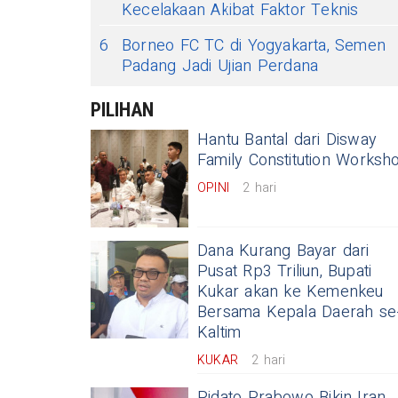
Kecelakaan Akibat Faktor Teknis
6
Borneo FC TC di Yogyakarta, Semen
Padang Jadi Ujian Perdana
PILIHAN
Hantu Bantal dari Disway
Family Constitution Worksh
OPINI
2 hari
Dana Kurang Bayar dari
Pusat Rp3 Triliun, Bupati
Kukar akan ke Kemenkeu
Bersama Kepala Daerah se
Kaltim
KUKAR
2 hari
Pidato Prabowo Bikin Iran