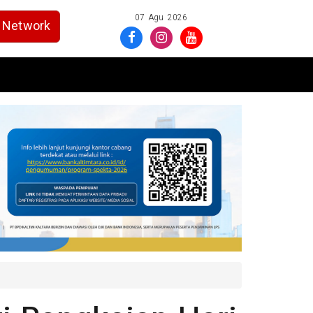
07 Agu 2026
Network