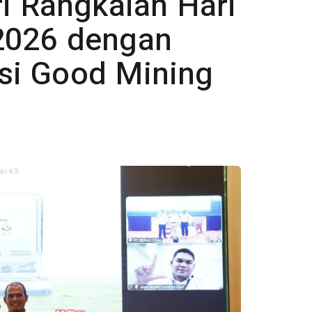
i Rangkaian Hari
2026 dengan
si Good Mining