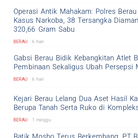
Operasi Antik Mahakam: Polres Bera
Kasus Narkoba, 38 Tersangka Diaman
320,66 Gram Sabu
BERAU
6 hari
Gabsi Berau Bidik Kebangkitan Atlet B
Pembinaan Sekaligus Ubah Persepsi 
BERAU
6 hari
Kejari Berau Lelang Dua Aset Hasil Ka
Berupa Tanah Serta Ruko di Komplek
BERAU
1 minggu
Batik Mosho Terus Berkembang, PT B