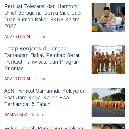
Perkuat Toleransi dan Harmoni
Umat Beragama, Berau Siap Jadi
Tuan Rumah Rakor FKUB Kaltim
2027
ADVERTORIAL
2 hari
Tetap Bergerak di Tengah
Tantangan Fiskal, Pemkab Berau
Perkuat Pariwisata dan Program
Prioritas
ADVERTORIAL
3 hari
ASN Pemkot Samarinda Keluyuran
Saat Jam Kerja, Karier Bisa
Terhambat 5 Tahun
SAMARINDA
3 hari
Fiskal Daerah Berkurang, Evaluasi