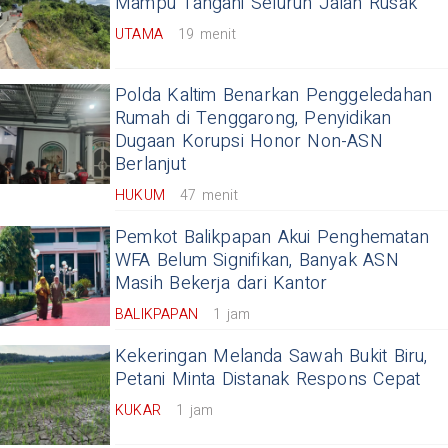
Mampu Tangani Seluruh Jalan Rusak
UTAMA
19 menit
Polda Kaltim Benarkan Penggeledahan
Rumah di Tenggarong, Penyidikan
Dugaan Korupsi Honor Non-ASN
Berlanjut
HUKUM
47 menit
Pemkot Balikpapan Akui Penghematan
WFA Belum Signifikan, Banyak ASN
Masih Bekerja dari Kantor
BALIKPAPAN
1 jam
Kekeringan Melanda Sawah Bukit Biru,
Petani Minta Distanak Respons Cepat
KUKAR
1 jam