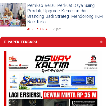
Pemkab Berau Perkuat Daya Saing
Produk, Upgrade Kemasan dan
Branding Jadi Strategi Mendorong IKM
Naik Kelas
ADVERTORIAL
2 jam
E-PAPER TERBARU