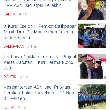
TPP ASN Jadi Opsi Terakhir
KALTIM
4 hari
3 Kursi Eselon II Pemkot Balikpapan
Masih Diisi Plt, Manajemen Talenta
Jadi Penentu
BALIKPAPAN
6 hari
Prabowo Naikkan Tukin TNI, Prajurit
Kelas Jabatan 1 Kini Terima Rp2,5
Juta
POLITIK
6 hari
Kesejahteraan ASN Jadi Prioritas,
Pemkab Kutim Targetkan TPP Naik
35 Persen
KUTIM
6 hari