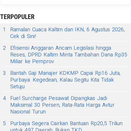
TERPOPULER
1
Ramalan Cuaca Kaltim dan IKN, 6 Agustus 2026,
Cek di Sini!
2
Efisiensi Anggaran Ancam Legislasi hingga
Reses, DPRD Kaltim Minta Tambahan Dana Rp35
Miliar ke Pemprov
3
Bantah Gaji Manajer KDKMP Capai Rp16 Juta,
Purbaya: Kegedean, Kalau Segitu Kita Tidak
Setuju
4
Fuel Surcharge Pesawat Dipangkas Jadi
Maksimal 30 Persen, Rata-Rata Harga Avtur
Nasional Turun
5
Purbaya Segera Cairkan Bantuan Rp20,5 Triliun
untuk 497 Daerah: Bukan TKD