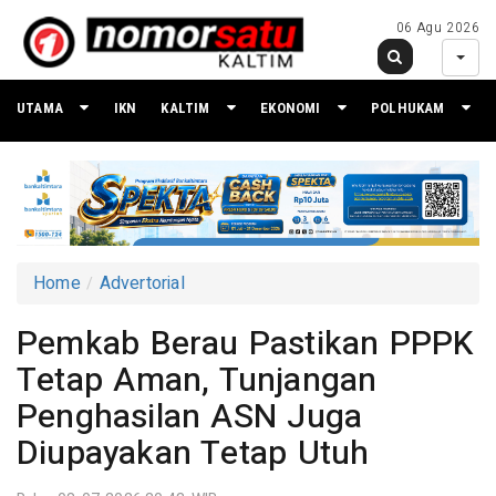
06 Agu 2026
UTAMA
IKN
KALTIM
EKONOMI
POLHUKAM
Home
Advertorial
Pemkab Berau Pastikan PPPK
Tetap Aman, Tunjangan
Penghasilan ASN Juga
Diupayakan Tetap Utuh