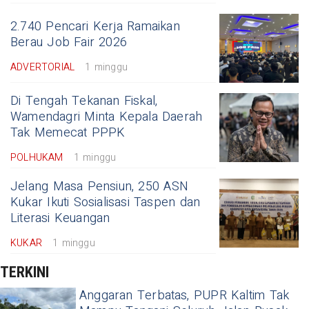
2.740 Pencari Kerja Ramaikan
Berau Job Fair 2026
ADVERTORIAL
1 minggu
Di Tengah Tekanan Fiskal,
Wamendagri Minta Kepala Daerah
Tak Memecat PPPK
POLHUKAM
1 minggu
Jelang Masa Pensiun, 250 ASN
Kukar Ikuti Sosialisasi Taspen dan
Literasi Keuangan
KUKAR
1 minggu
TERKINI
Anggaran Terbatas, PUPR Kaltim Tak